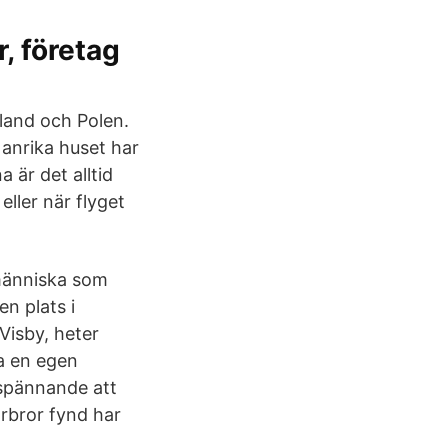
r, företag
kland och Polen.
 anrika huset har
är det alltid
 eller när flyget
 människa som
n plats i
Visby, heter
a en egen
spännande att
rbror fynd har