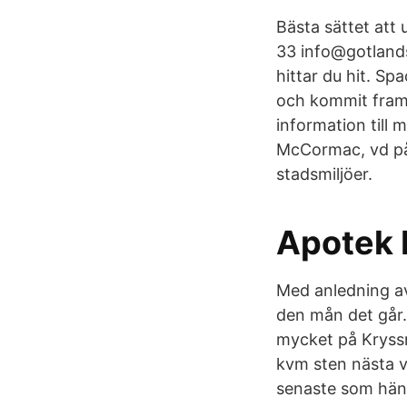
Bästa sättet att
33 info@gotland
hittar du hit. S
och kommit fram 
information till
McCormac, vd på
stadsmiljöer.
Apotek 
Med anledning av
den mån det går
mycket på Kryssn
kvm sten nästa 
senaste som hän